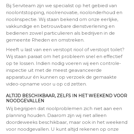
Bij Serviteam zijn we specialist op het gebied van
rioolontstopping, rioolrenovatie, rioolonderhoud en
rioolinspectie. Wij staan bekend om onze eerlijke,
vakkundige en betrouwbare dienstverlening en
bedienen zowel particulieren als bedrijven in de
gemeente Rheden en omstreken.
Heeft u last van een verstopt riool of verstopt toilet?
Wij staan paraat om het probleem snel en effectief
op te lossen. Indien nodig voeren wij een controle-
inspectie uit met de meest geavanceerde
apparatuur én kunnen op verzoek de gemaakte
video-opname voor u op cd zetten.
ALTIJD BESCHIKBAAR, ZELFS IN HET WEEKEND VOOR
NOODGEVALLEN
Wij begrijpen dat rioolproblemen zich niet aan een
planning houden. Daarom zijn wij niet alleen
doordeweeks beschikbaar, maar ook in het weekend
voor noodgevallen. U kunt altijd rekenen op onze